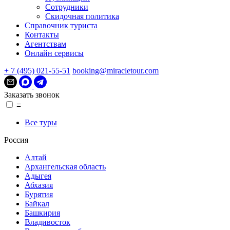
Сотрудники
Скидочная политика
Справочник туриста
Контакты
Агентствам
Онлайн сервисы
+ 7 (495) 021-55-51
booking@miracletour.com
Заказать звонок
≡
Все туры
Россия
Алтай
Архангельская область
Адыгея
Абхазия
Бурятия
Байкал
Башкирия
Владивосток