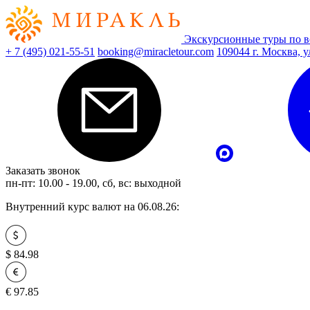
Экскурсионные туры по в
+ 7 (495) 021-55-51
booking@miracletour.com
109044 г. Москва, у
Заказать звонок
пн-пт: 10.00 - 19.00, сб, вс: выходной
Внутренний курс валют на 06.08.26:
$
84.98
€
97.85