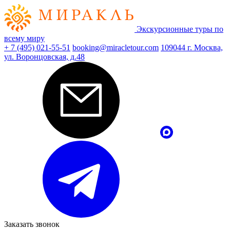
Экскурсионные туры по
всему миру
+ 7 (495) 021-55-51
booking@miracletour.com
109044 г. Москва,
ул. Воронцовская, д.48
Заказать звонок