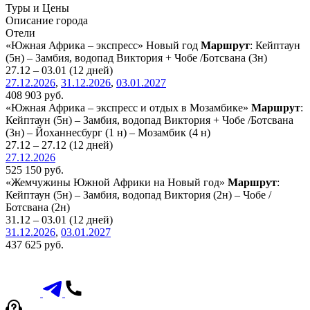
Туры и Цены
Описание города
Отели
«Южная Африка – экспресс» Новый год
Маршрут
: Кейптаун
(5н) – Замбия, водопад Виктория + Чобе /Ботсвана (3н)
27.12 – 03.01 (12 дней)
27.12.2026
,
31.12.2026
,
03.01.2027
408 903 руб.
«Южная Африка – экспресс и отдых в Мозамбике»
Маршрут
:
Кейптаун (5н) – Замбия, водопад Виктория + Чобе /Ботсвана
(3н) – Йоханнесбург (1 н) – Мозамбик (4 н)
27.12 – 27.12 (12 дней)
27.12.2026
525 150 руб.
«Жемчужины Южной Африки на Новый год»
Маршрут
:
Кейптаун (5н) – Замбия, водопад Виктория (2н) – Чобе /
Ботсвана (2н)
31.12 – 03.01 (12 дней)
31.12.2026
,
03.01.2027
437 625 руб.