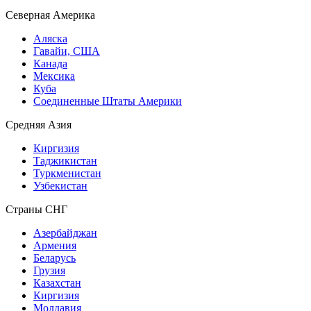
Северная Америка
Аляска
Гавайи, США
Канада
Мексика
Куба
Соединенные Штаты Америки
Средняя Азия
Киргизия
Таджикистан
Туркменистан
Узбекистан
Страны СНГ
Азербайджан
Армения
Беларусь
Грузия
Казахстан
Киргизия
Молдавия