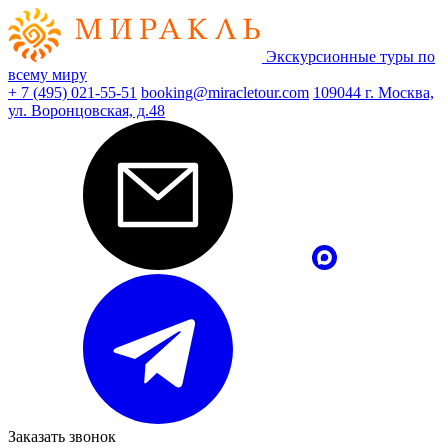
Экскурсионные туры по
всему миру
+ 7 (495) 021-55-51
booking@miracletour.com
109044 г. Москва,
ул. Воронцовская, д.48
Заказать звонок