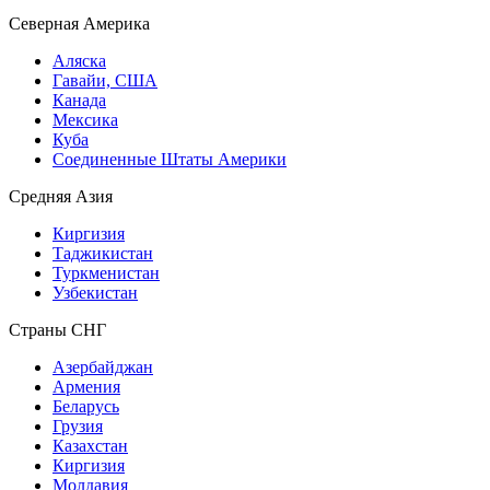
Северная Америка
Аляска
Гавайи, США
Канада
Мексика
Куба
Соединенные Штаты Америки
Средняя Азия
Киргизия
Таджикистан
Туркменистан
Узбекистан
Страны СНГ
Азербайджан
Армения
Беларусь
Грузия
Казахстан
Киргизия
Молдавия