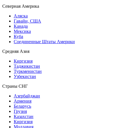
Северная Америка
Аляска
Гавайи, США
Канада
Мексика
Куба
Соединенные Штаты Америки
Средняя Азия
Киргизия
Таджикистан
Туркменистан
Узбекистан
Страны СНГ
Азербайджан
Армения
Беларусь
Грузия
Казахстан
Киргизия
Молдавия