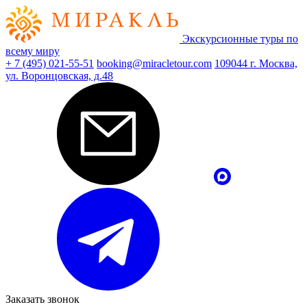
Экскурсионные туры по
всему миру
+ 7 (495) 021-55-51
booking@miracletour.com
109044 г. Москва,
ул. Воронцовская, д.48
Заказать звонок