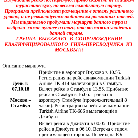
туристическую, но весьма самобытную страну.
Программа предполагает размещение в отелях различного
уровня, и не рекомендуется любителям роскошных отелей.
Мы тщательно продумали маршрут данного тура и
выбрали самое лучшее из того, что возможно увидеть в
данной стране.
ГРУППА ВЫЕЗЖАЕТ В СОПРОВОЖДЕНИИ
КВАЛИФИЦИРОВАННОГО ГИДА-ПЕРЕВОДЧИКА ИЗ
МОСКВЫ!!!
Описание маршрута
Прибытие в аэропорт Внуково в 10.55.
Регистрация на рейс авиакомпании Turkish
День 1:
Airline TK-414 вылетающий в Стамбул.
07.10.18
Вылет рейса в Стамбул в 13.55. Прибытие
рейса в Стамбул в 16.05. Транзит в
Москва –
аэропорту Стамбула (продолжительный 8
Стамбул
часов). Регистрация на рейс авиакомпании
Turkish Airline TK-686 вылетающий в
Джибути.
Вылет рейса в Джибути в 00.05. Прибытие
рейса в Джибути в 06.10. Встреча с гидом
принимающей стороны. Переезд на Юг