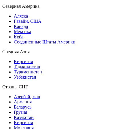
Северная Америка
Аляска
Гавайи, США
Канада
Мексика
Куба
Соединенные Штаты Америки
Средняя Азия
Киргизия
Таджикистан
Туркменистан
Узбекистан
Страны СНГ
Азербайджан
Армения
Беларусь
Грузия
Казахстан
Киргизия
Молдавия