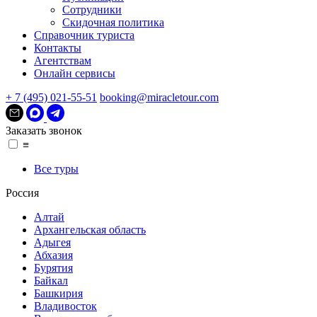
Сотрудники
Скидочная политика
Справочник туриста
Контакты
Агентствам
Онлайн сервисы
+ 7 (495) 021-55-51
booking@miracletour.com
Заказать звонок
≡
Все туры
Россия
Алтай
Архангельская область
Адыгея
Абхазия
Бурятия
Байкал
Башкирия
Владивосток