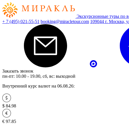
Экскурсионные туры по в
+ 7 (495) 021-55-51
booking@miracletour.com
109044 г. Москва, у
Заказать звонок
пн-пт: 10.00 - 19.00, сб, вс: выходной
Внутренний курс валют на 06.08.26:
$
84.98
€
97.85