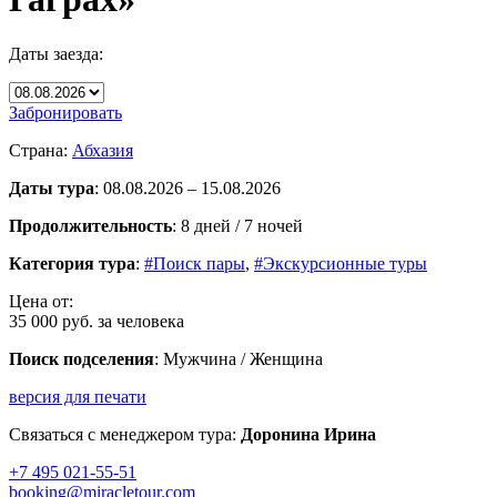
Даты заезда:
Забронировать
Страна:
Абхазия
Даты тура
: 08.08.2026 – 15.08.2026
Продолжительность
: 8 дней / 7 ночей
Категория тура
:
#Поиск пары
,
#Экскурсионные туры
Цена от:
35 000 руб.
за человека
Поиск подселения
: Мужчина / Женщина
версия для печати
Связаться с менеджером тура:
Доронина Ирина
+7 495 021-55-51
booking@miracletour.com