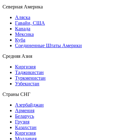
Северная Америка
Аляска
Гавайи, США
Канада
Мексика
Куба
Соединенные Штаты Америки
Средняя Азия
Киргизия
Таджикистан
Туркменистан
Узбекистан
Страны СНГ
Азербайджан
Армения
Беларусь
Грузия
Казахстан
Киргизия
Молдавия