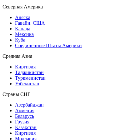
Северная Америка
Аляска
Гавайи, США
Канада
Мексика
Куба
Соединенные Штаты Америки
Средняя Азия
Киргизия
Таджикистан
Туркменистан
Узбекистан
Страны СНГ
Азербайджан
Армения
Беларусь
Грузия
Казахстан
Киргизия
Молдавия