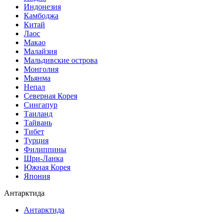
Индонезия
Камбоджа
Китай
Лаос
Макао
Малайзия
Мальдивские острова
Монголия
Мьянма
Непал
Северная Корея
Сингапур
Таиланд
Тайвань
Тибет
Турция
Филиппины
Шри-Ланка
Южная Корея
Япония
Антарктида
Антарктида