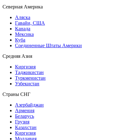
Северная Америка
Аляска
Гавайи, США
Канада
Мексика
Куба
Соединенные Штаты Америки
Средняя Азия
Киргизия
Таджикистан
Туркменистан
Узбекистан
Страны СНГ
Азербайджан
Армения
Беларусь
Грузия
Казахстан
Киргизия
Молдавия