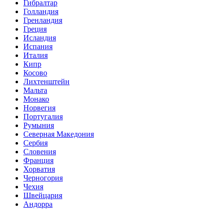
Гибралтар
Голландия
Гренландия
Греция
Исландия
Испания
Италия
Кипр
Косово
Лихтенштейн
Мальта
Монако
Норвегия
Португалия
Румыния
Северная Македония
Сербия
Словения
Франция
Хорватия
Черногория
Чехия
Швейцария
Андорра