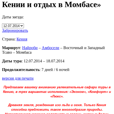
Кении и отдых в Момбасе»
Даты заезда:
Забронировать
Страна:
Кения
Маршрут
:
Найроби
–
Амбосели
– Восточный и Западный
Тсаво – Момбаса
Даты тура
: 12.07.2014 – 18.07.2014
Продолжительность
: 7 дней / 6 ночей
версия для печати
Предлагаем вашему вниманию увлекательные сафари туры в
Кению, в трех вариантах исполнения: «Эконом», «Комфорт» и
«Люкс».
Древняя земля, рожденная изо льда и огня. Только Кения
способна предложить такое многообразие природы.