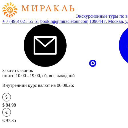
Экскурсионные туры по в
+ 7 (495) 021-55-51
booking@miracletour.com
109044 г. Москва, у
Заказать звонок
пн-пт: 10.00 - 19.00, сб, вс: выходной
Внутренний курс валют на 06.08.26:
$
84.98
€
97.85