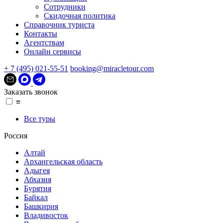
Сотрудники
Скидочная политика
Справочник туриста
Контакты
Агентствам
Онлайн сервисы
+ 7 (495) 021-55-51
booking@miracletour.com
Заказать звонок
≡
Все туры
Россия
Алтай
Архангельская область
Адыгея
Абхазия
Бурятия
Байкал
Башкирия
Владивосток