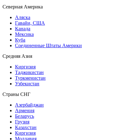
Северная Америка
Аляска
Гавайи, США
Канада
Мексика
Куба
Соединенные Штаты Америки
Средняя Азия
Киргизия
Таджикистан
Туркменистан
Узбекистан
Страны СНГ
Азербайджан
Армения
Беларусь
Грузия
Казахстан
Киргизия
Молдавия