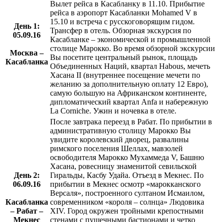
Вылет рейса в Касабланку в 11.10. Прибытие
рейса в аэропорт Касабланки Mohamed V в
15.10 и встреча с русскоговорящим гидом.
День 1:
Трансфер в отель. Обзорная экскурсия по
05.09.16
Касабланке – экономической и промышленной
столице Марокко. Во время обзорной экскурсии
Москва –
Вы посетите центральный рынок, площадь
Касабланка
Объединенных Наций, квартал Habous, мечеть
Хасана II (внутреннее посещение мечети по
желанию за дополнительную оплату 12 Евро),
самую большую на Африканском континенте,
дипломатический квартал Anfa и набережную
La Corniche. Ужин и ночевка в отеле.
После завтрака переезд в Рабат. По прибытии в
административную столицу Марокко Вы
увидите королевский дворец, развалины
римского поселения Шеллах, мавзолей
освободителя Марокко Мухаммеда V, Башню
Хасана, ровесницу знаменитой севильской
День 2:
Гиральды, Касбу Удайа. Отъезд в Мекнес. По
06.09.16
прибытии в Мекнес осмотр «марокканского
Версаля», построенного султаном Исмаилом,
Касабланка
современником «короля – солнца» Людовика
– Рабат –
XIV. Город окружен тройными крепостными
Мекнес
стенами с пушечными бастионами и четко