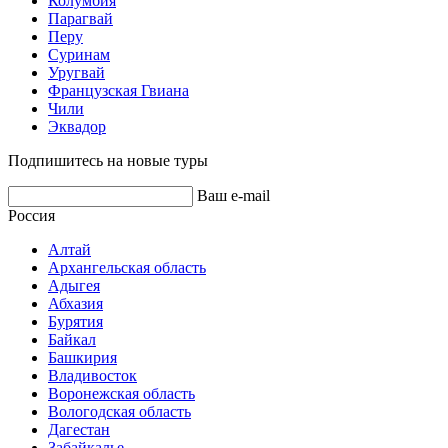
Колумбия
Парагвай
Перу
Суринам
Уругвай
Французская Гвиана
Чили
Эквадор
Подпишитесь на новые туры
Ваш e-mail
Россия
Алтай
Архангельская область
Адыгея
Абхазия
Бурятия
Байкал
Башкирия
Владивосток
Воронежская область
Вологодская область
Дагестан
Забайкалье