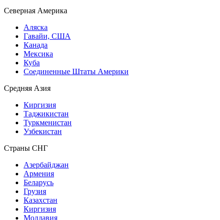
Северная Америка
Аляска
Гавайи, США
Канада
Мексика
Куба
Соединенные Штаты Америки
Средняя Азия
Киргизия
Таджикистан
Туркменистан
Узбекистан
Страны СНГ
Азербайджан
Армения
Беларусь
Грузия
Казахстан
Киргизия
Молдавия