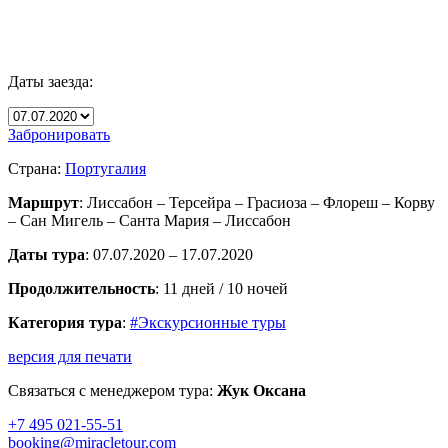
Даты заезда:
Забронировать
Страна:
Португалия
Маршрут
: Лиссабон – Терсейра – Грасиоза – Флореш – Корву
– Сан Мигель – Санта Мария – Лиссабон
Даты тура
: 07.07.2020 – 17.07.2020
Продолжительность
: 11 дней / 10 ночей
Категория тура
:
#Экскурсионные туры
версия для печати
Связаться с менеджером тура:
Жук Оксана
+7 495 021-55-51
booking@miracletour.com