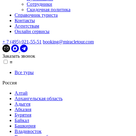
Сотрудники
Скидочная политика
Справочник туриста
Контакты
Агентствам
Онлайн сервисы
+ 7 (495) 021-55-51
booking@miracletour.com
Заказать звонок
≡
Все туры
Россия
Алтай
Архангельская область
Адыгея
Абхазия
Бурятия
Байкал
Башкирия
Владивосток