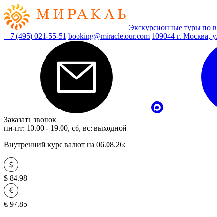
Экскурсионные туры по в
+ 7 (495) 021-55-51
booking@miracletour.com
109044 г. Москва, у
Заказать звонок
пн-пт: 10.00 - 19.00, сб, вс: выходной
Внутренний курс валют на 06.08.26:
$
84.98
€
97.85